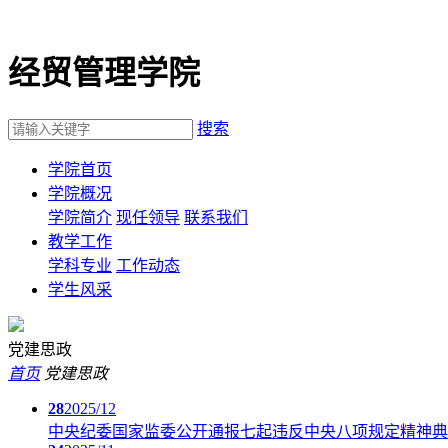
经贸管理学院
搜索
学院首页
学院概况
学院简介
现任领导
联系我们
教学工作
学科专业
工作动态
学生风采
党建思政
首页
党建思政
28
2025/12
中央纪委国家监委公开通报七起违反中央八项规定精神典